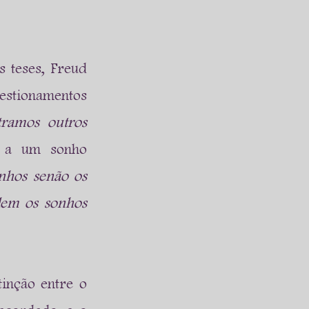
 teses, Freud 
estionamentos 
ramos outros 
 a um sonho 
nhos senão os 
m os sonhos 
nção entre o 