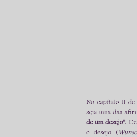
No capítulo II de
seja uma das afir
de um desejo"
. De
o desejo (
Wunsc