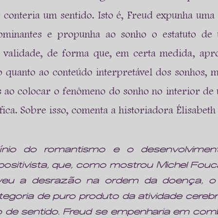
s conteria um sentido. Isto é, Freud expunha uma t
ominantes e propunha ao sonho o estatuto de
 validade, de forma que, em certa medida, apro
o quanto ao conteúdo interpretável dos sonhos, 
os ao colocar o fenômeno do sonho no interior de 
ífica. Sobre isso, comenta a historiadora Élisabet
ínio do romantismo e o desenvolvimen
sitivista, que, como mostrou Michel Fouca
eveu a desrazão na ordem da doença, o 
tegoria de puro produto da atividade cerebr
do de sentido. Freud se empenharia em com