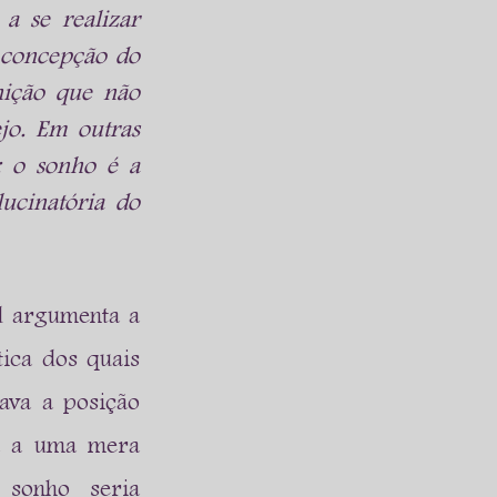
 se realizar 
 concepção do 
nição que não 
jo. Em outras 
: o sonho é a 
ucinatória do 
d argumenta a 
ica dos quais 
va a posição 
a a uma mera 
sonho seria 