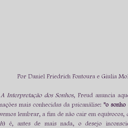
Por Daniel Friedrich Fontoura e Giulia Mo
 
A Interpretação dos Sonhos
, Freud anuncia aque
mações mais conhecidas da psicanálise: 
"o sonho 
vemos lembrar, a fim de não cair em equívocos, 
h
) é, antes de mais nada, o desejo inconscie