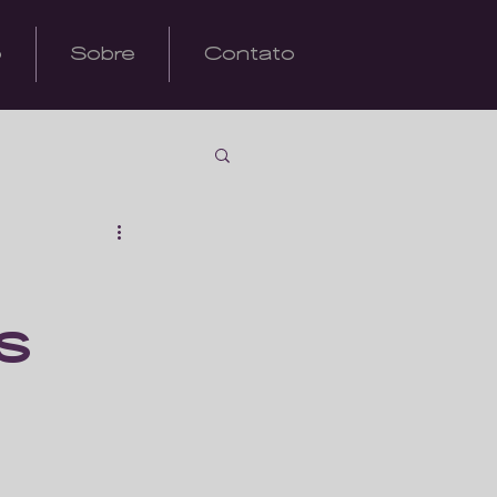
o
Sobre
Contato
s