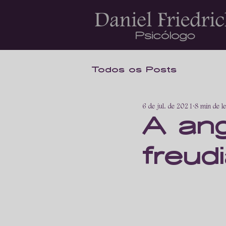
Todos os Posts
6 de jul. de 2021
8 min de le
A ang
freud