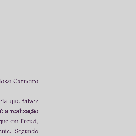
lossi Carneiro
la que talvez 
é a realização 
que em Freud, 
nte. Segundo 