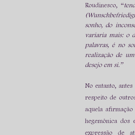
Roudinesco, “
ten
(Wunschbefriedigu
sonho, do inconsc
variaria mais: o 
palavras, é no so
realização de um 
desejo em si.”
No entanto, antes
respeito de outro
aquela afirmação 
hegemônica dos e
expressão de at