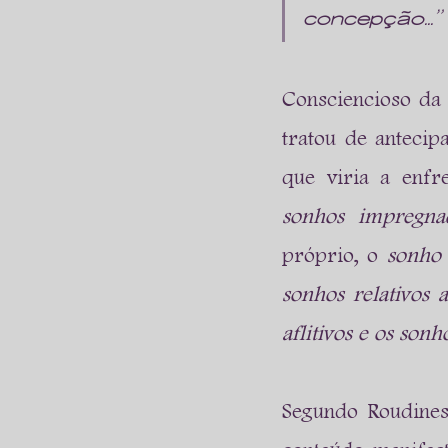
concepção...”
Consciencioso da d
tratou de antecip
que viria a enfre
sonhos impregna
próprio, o 
sonho
sonhos relativos 
aflitivos e os sonh
Segundo Roudinesc